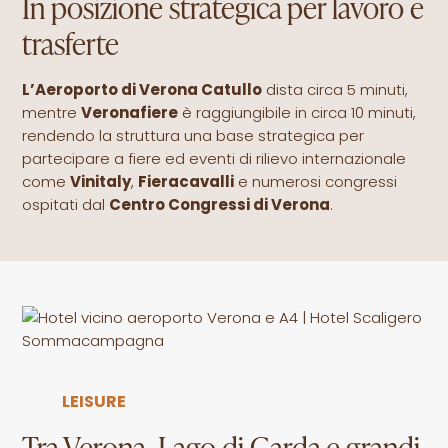
In posizione strategica per lavoro e
trasferte
L’Aeroporto di Verona Catullo
dista circa 5 minuti,
mentre
Veronafiere
è raggiungibile in circa 10 minuti,
rendendo la struttura una base strategica per
partecipare a fiere ed eventi di rilievo internazionale
come
Vinitaly
,
Fieracavalli
e numerosi congressi
ospitati dal
Centro Congressi di Verona
.
LEISURE
Tra Verona, Lago di Garda e grandi